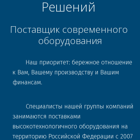
Решений 
ПОДРОБНЕЕ
Поставщик современного 
оборудования
       Наш приоритет: бережное отношение 
к Вам, Вашему производству и Вашим 
финансам.
       Специалисты нашей группы компаний 
занимаются поставками 
высокотехнологичного оборудования на 
территорию Российской Федерации с 2007 
ООО "Центр Инженерных