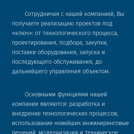
       Сотрудничая с нашей компанией, Вы 
получаете реализацию проектов под 
KAMIOKA: Портальные
«ключ»: от технологического процесса, 
обрабатывающие центры с
ЧПУ
проектирования, подбора, закупки, 
"Построены для твердой
поставки оборудования, запуска и 
обработки"
последующего обслуживания, до 
дальнейшего управления объектом.
ПОДРОБНЕЕ
       Основными функциями нашей 
компании являются: разработка и 
внедрение технологических процессов, 
использование новейших инжиниринговые 
решений, модернизация и техническое 