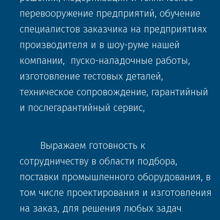
перевооружение предприятий, обучение 
специалистов заказчика на предприятиях 
производителя и в шоу-руме нашей 
компании,  пуско-наладочные работы, 
изготовление тестовых деталей, 
техническое сопровождение, гарантийный 
TOS HOSTIVAR:
и послегарантийный сервис,
Круглошлифовальные станки
с ЧПУ
UB 25 | 630, 1000 мм
       Выражаем готовность к 
сотрудничеству в области подбора, 
поставки промышленного оборудования, в 
ПОДРОБНЕЕ
том числе проектирования и изготовления 
на заказ, для решения любых задач 