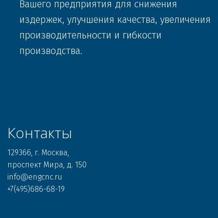
Вашего предприятия для снижения 
издержек, улучшения качества, увеличения 
производительности и гибкости 
производства.
Контакты
KAMIOKA: Вертикальные
обрабатывающие центры с
129366, г. Москва, 

ЧПУ
проспект Мира, д. 150 

info@engcnc.ru 

"Постоянство точности"
+7(495)686-68-19