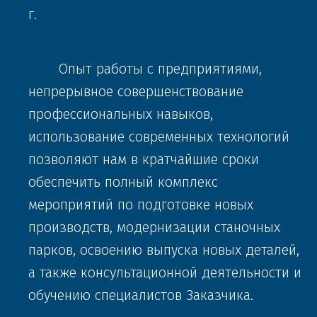
Решений":
г. 
Эксклюзивный дилер "TOS
Hostivar" на территории
Российской Федерации
       Опыт работы с предприятиями, 
непрерывное совершенствование 
профессиональных навыков, 
использование современных технологий 
ПОДРОБНЕЕ
позволяют нам в кратчайшие сроки 
обеспечить полный комплекс 
мероприятий по подготовке новых 
производств, модернизации станочных 
парков, освоению выпуска новых деталей, 
а также консультационной деятельности и 
обучению специалистов Заказчика.