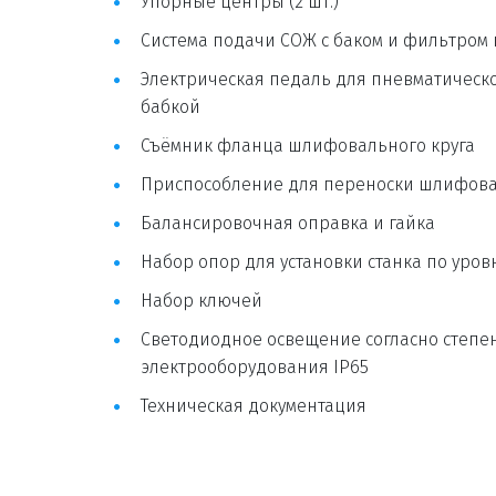
Упорные центры (2 шт.)
Система подачи СОЖ с баком и фильтром 
Электрическая педаль для пневматическо
бабкой
Съёмник фланца шлифовального круга
Приспособление для переноски шлифова
Балансировочная оправка и гайка
Набор опор для установки станка по уро
Набор ключей
Светодиодное освещение согласно степен
электрооборудования IP65
Техническая документация