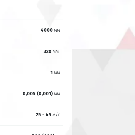
4000
мм­
320
мм ­
1
мм
0,005 (0,001)
мм
25 - 45
м/с