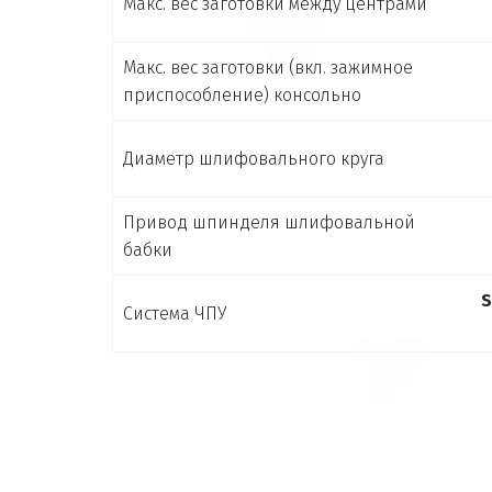
Макс. вес заготовки между центрами
Макс. вес заготовки (вкл. зажимное
приспособление) консольно
Диаметр шлифовального круга
Привод шпинделя шлифовальной
бабки
S
Система ЧПУ