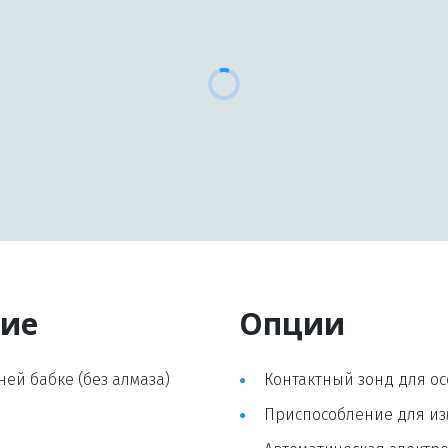
ние
Опции
ей бабке (без алмаза)
Контактный зонд для ос
Приспособление для из