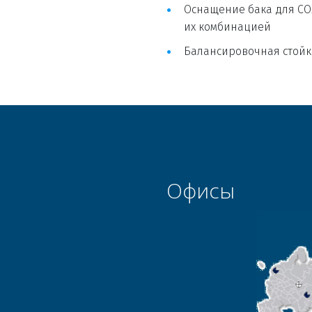
Оснащение бака для СО
их комбинацией
Балансировочная стойк
Офисы