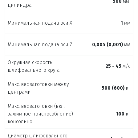
500
мм ­
цилиндра
Минимальная подача оси X
1
мм
Минимальная подача оси Z
0,005 (0,001)
мм
Окружная скорость
25 - 45
м/с
шлифовального круга
Макс. вес заготовки между
500 (600)
кг
центрами
Макс. вес заготовки (вкл.
зажимное приспособление)
100
кг
консольно
Диаметр шлифовального