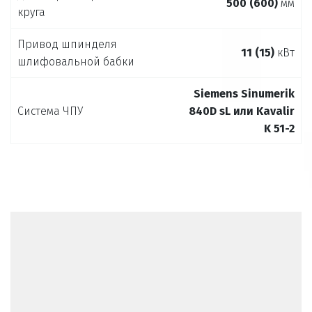
500 (600)
мм
круга
Привод шпинделя
11 (15)
кВт
шлифовальной бабки
Siemens Sinumerik
Система ЧПУ
840D sL или Kavalir
K 51-2