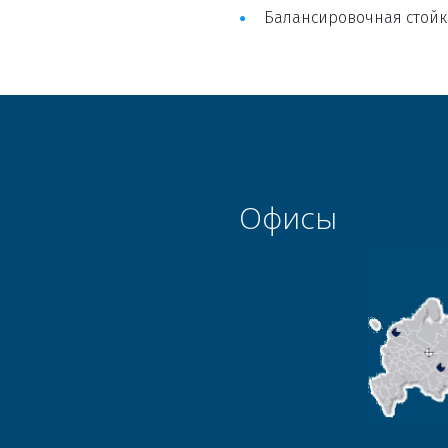
Балансировочная стойк
Офисы