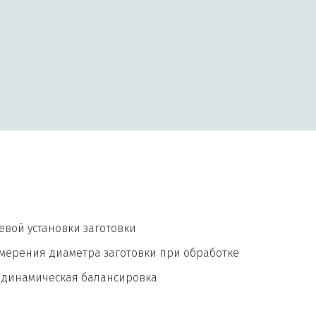
евой установки заготовки
мерения диаметра заготовки при обработке
одинамическая балансировка 