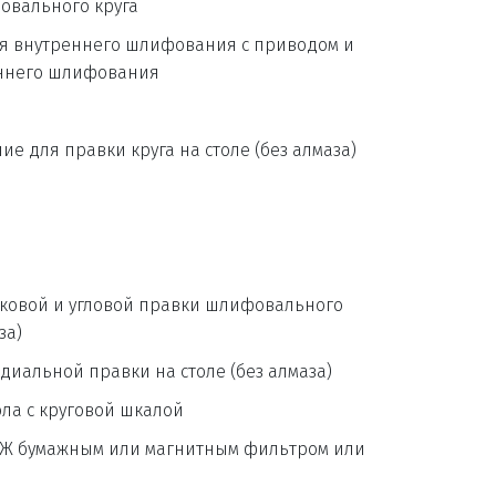
овального круга
ля внутреннего шлифования с приводом и 
ннего шлифования
е для правки круга на столе (без алмаза)
ковой и угловой правки шлифовального 
за)
иальной правки на столе (без алмаза)
ла с круговой шкалой
Ж бумажным или магнитным фильтром или 