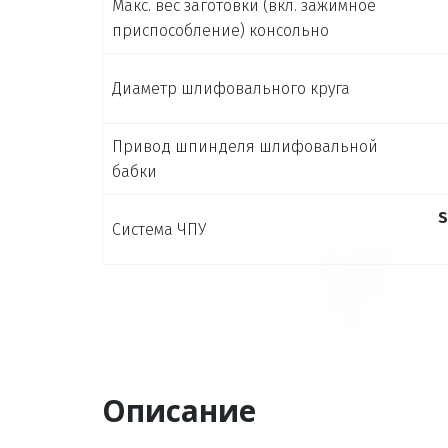
Макс. вес заготовки (вкл. зажимное
приспособление) консольно
Диаметр шлифовального круга
Привод шпинделя шлифовальной
бабки
S
Система ЧПУ
Описание