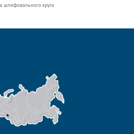
а шлифовального круга