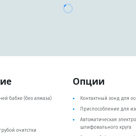
ние
Опции
ей бабке (без алмаза)
Контактный зонд для ос
Приспособление для из
Автоматическая электр
шлифовального круга
грубой очитстки