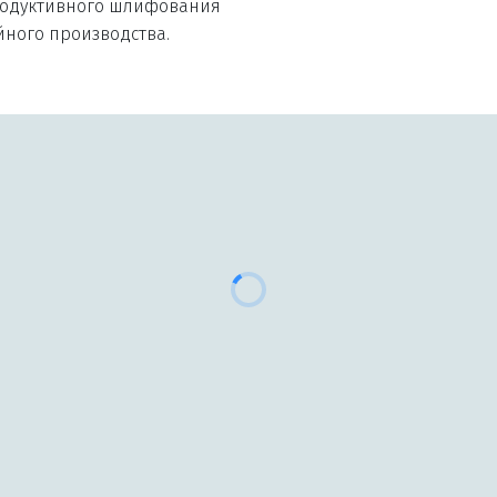
ийного производства.