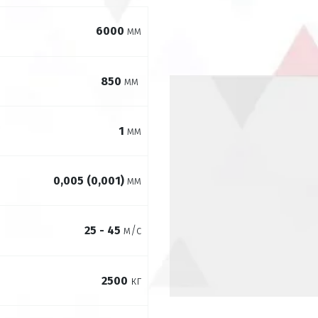
6000
мм­
850
мм ­
1
мм
0,005 (0,001)
мм
25 - 45
м/с
2500
кг